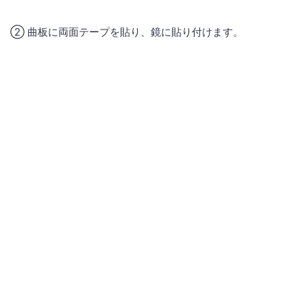
② 曲板に両面テープを貼り、鏡に貼り付けます。