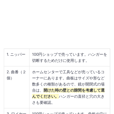
1. ニッパー
100円ショップで売っています。ハンガーを
切断するためだけに使用します。
2. 曲番（２
ホームセンターで工具などが売っているコ
個）
ーナーにあります。曲板はサイズや形など
数多くの種類があるので、鏡が開閉式の場
合は、
開けた時の壁との隙間を考慮して選
んでください。
ハンガーの直径と穴の大き
さも要確認。
3. ワイヤー
100円ショップで売っています。曲板の穴に