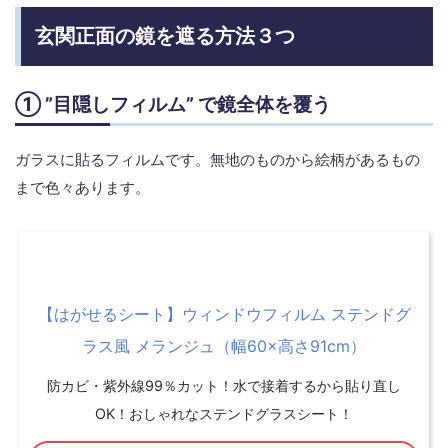
玄関正面の鏡を遮る方法３つ
① ”目隠しフィルム” で鏡全体を覆う
ガラスに貼るフィルムです。無地のものから絵柄があるもの
まで色々あります。
【はがせるシート】ウィンドウフィルム ステンドグ
ラス風 メランジュ（幅60×高さ91cm）
防カビ・紫外線99％カット！水で接着するから貼り直し
OK！おしゃれなステンドグラスシート！