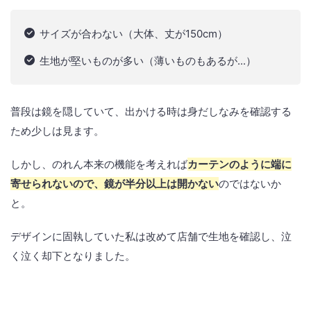
サイズが合わない（大体、丈が150cm）
生地が堅いものが多い（薄いものもあるが...）
普段は鏡を隠していて、出かける時は身だしなみを確認する
ため少しは見ます。
しかし、のれん本来の機能を考えれば
カーテンのように端に
寄せられないので、鏡が半分以上は開かない
のではないか
と。
デザインに固執していた私は改めて店舗で生地を確認し、泣
く泣く却下となりました。