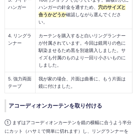
ハンガー
ハンガーの針金を通すため、
穴のサイズと
合うかどうか
確認しながら選んでくださ
い。
4. リングラ
カーテンを購入すると白いリングランナー
ンナー
が付属されています。今回は鏡周りの色に
馴染ませるため黒を別途購入しました。サ
イズも付属のものより一回り小さいものに
しました。
5. 強力両面
我が家の場合、片面は曲番に、もう片面は
テープ
鏡に付けました。
アコーディオンカーテンを取り付ける
① まずはアコーディオンカーテンを鏡の横幅に合うよう半分
にカット（ハサミで簡単に切れます）し、リングランナーを